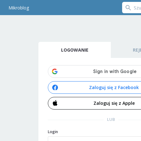
Mikroblog
LOGOWANIE
REJ
Zaloguj się z Facebook
Zaloguj się z Apple
LUB
Login