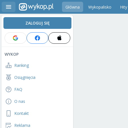
Główna
Wykopalisko
Hity
ZALOGUJ SIĘ
WYKOP
Ranking
Osiągnięcia
FAQ
O nas
Kontakt
Reklama