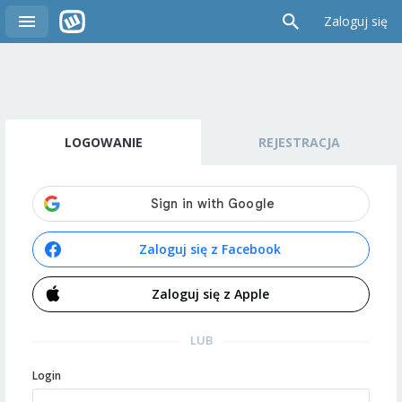
Zaloguj się
LOGOWANIE
REJESTRACJA
Zaloguj się z Facebook
Zaloguj się z Apple
LUB
Login