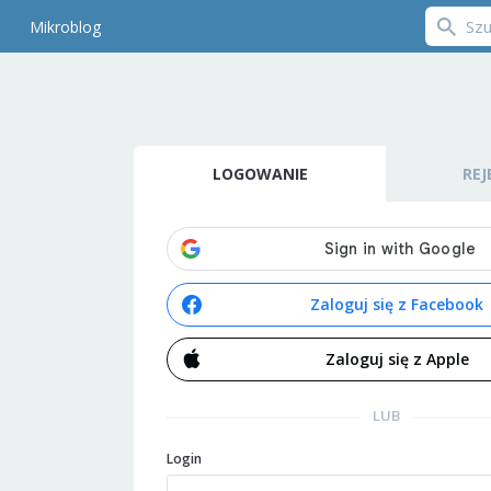
Mikroblog
LOGOWANIE
REJ
Zaloguj się z Facebook
Zaloguj się z Apple
LUB
Login