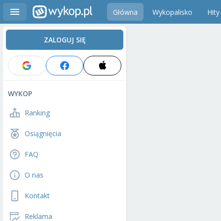
Główna
Wykopalisko
Hity
ZALOGUJ SIĘ
WYKOP
Ranking
Osiągnięcia
FAQ
O nas
Kontakt
Reklama