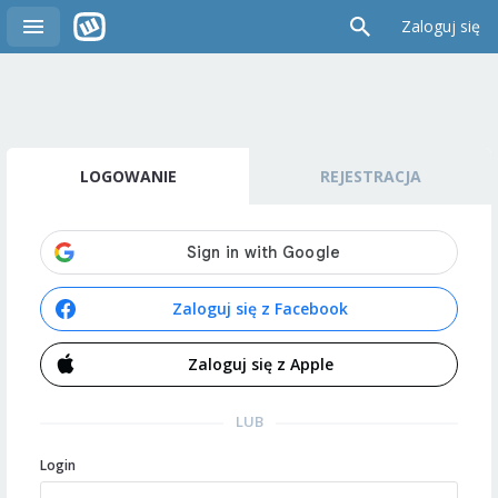
Zaloguj się
LOGOWANIE
REJESTRACJA
Zaloguj się z Facebook
Zaloguj się z Apple
LUB
Login