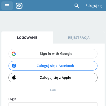
Zaloguj się
LOGOWANIE
REJESTRACJA
Zaloguj się z Facebook
Zaloguj się z Apple
LUB
Login