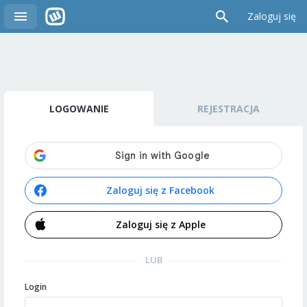
Zaloguj się
LOGOWANIE
REJESTRACJA
Zaloguj się z Facebook
Zaloguj się z Apple
LUB
Login