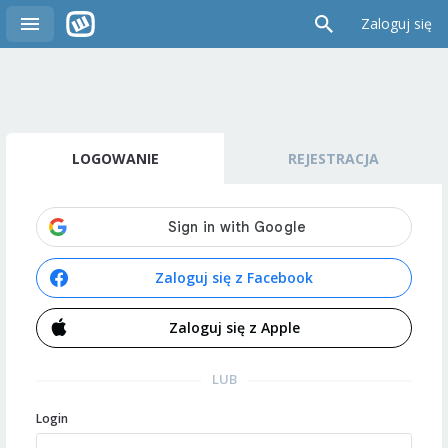
Zaloguj się
LOGOWANIE
REJESTRACJA
Zaloguj się z Facebook
Zaloguj się z Apple
LUB
Login