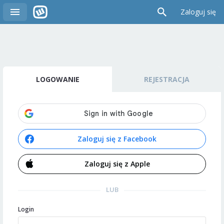
Zaloguj się
LOGOWANIE
REJESTRACJA
Zaloguj się z Facebook
Zaloguj się z Apple
LUB
Login