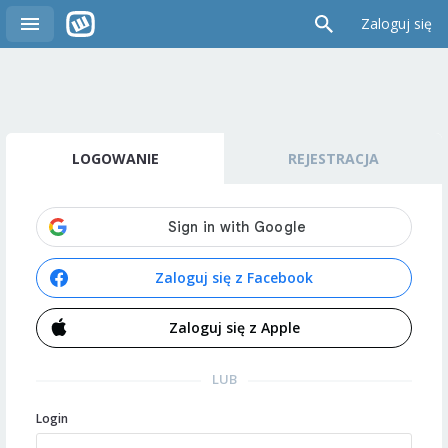
Zaloguj się
LOGOWANIE
REJESTRACJA
Zaloguj się z Facebook
Zaloguj się z Apple
LUB
Login