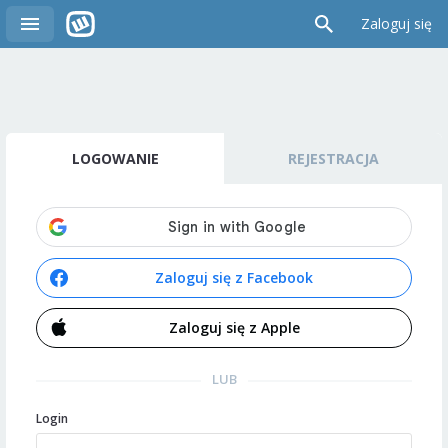
Zaloguj się
LOGOWANIE
REJESTRACJA
Zaloguj się z Facebook
Zaloguj się z Apple
LUB
Login