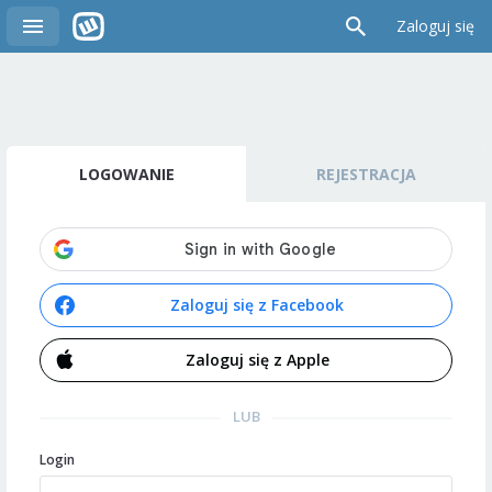
Zaloguj się
LOGOWANIE
REJESTRACJA
Zaloguj się z Facebook
Zaloguj się z Apple
LUB
Login