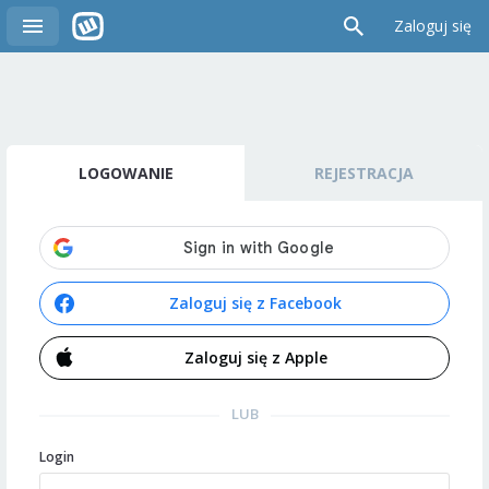
Zaloguj się
LOGOWANIE
REJESTRACJA
Zaloguj się z Facebook
Zaloguj się z Apple
LUB
Login