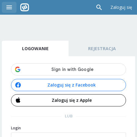
Zaloguj się
LOGOWANIE
REJESTRACJA
Zaloguj się z Facebook
Zaloguj się z Apple
LUB
Login