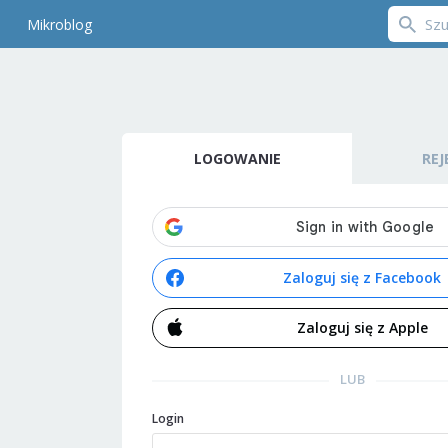
Mikroblog
LOGOWANIE
REJ
Zaloguj się z Facebook
Zaloguj się z Apple
LUB
Login