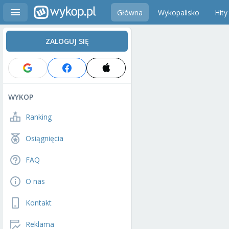
Główna
Wykopalisko
Hity
ZALOGUJ SIĘ
WYKOP
Ranking
Osiągnięcia
FAQ
O nas
Kontakt
Reklama