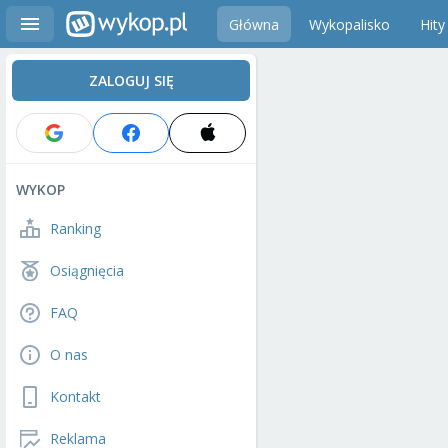
Główna
Wykopalisko
Hity
ZALOGUJ SIĘ
WYKOP
Ranking
Osiągnięcia
FAQ
O nas
Kontakt
Reklama