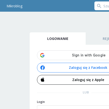
Mikroblog
LOGOWANIE
REJ
Zaloguj się z Facebook
Zaloguj się z Apple
LUB
Login