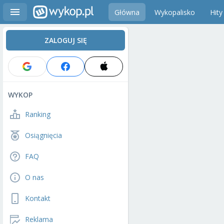
Główna
Wykopalisko
Hity
ZALOGUJ SIĘ
WYKOP
Ranking
Osiągnięcia
FAQ
O nas
Kontakt
Reklama