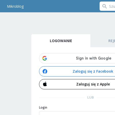
Mikroblog
LOGOWANIE
REJ
Zaloguj się z Facebook
Zaloguj się z Apple
LUB
Login