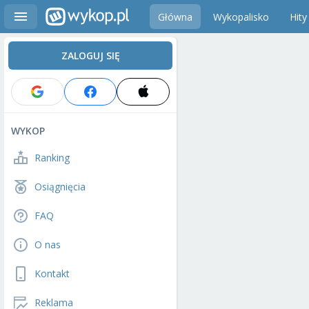
Główna
Wykopalisko
Hity
ZALOGUJ SIĘ
WYKOP
Ranking
Osiągnięcia
FAQ
O nas
Kontakt
Reklama