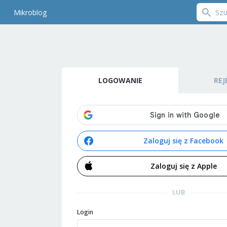
Mikroblog
LOGOWANIE
REJ
Zaloguj się z Facebook
Zaloguj się z Apple
LUB
Login