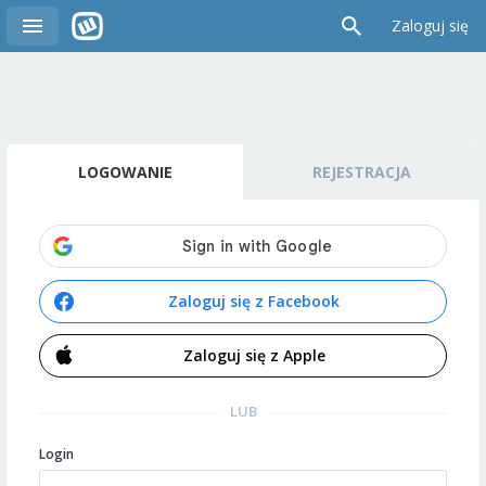
Zaloguj się
LOGOWANIE
REJESTRACJA
Zaloguj się z Facebook
Zaloguj się z Apple
LUB
Login