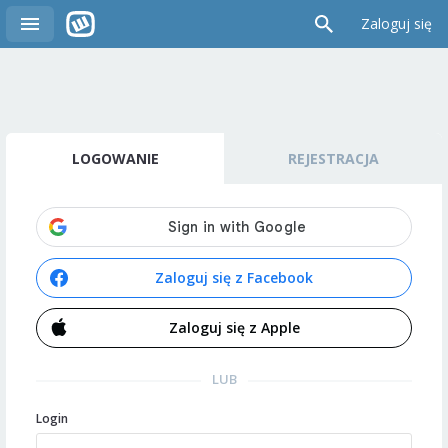
Zaloguj się
LOGOWANIE
REJESTRACJA
Zaloguj się z Facebook
Zaloguj się z Apple
LUB
Login