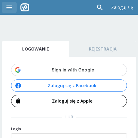
Zaloguj się
LOGOWANIE
REJESTRACJA
Zaloguj się z Facebook
Zaloguj się z Apple
LUB
Login