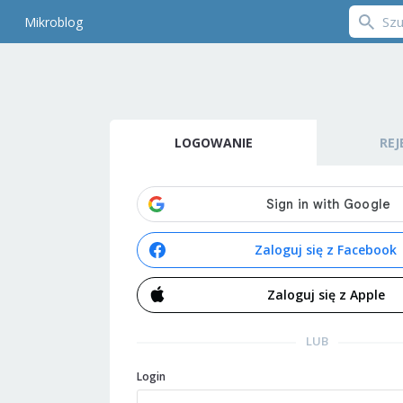
Mikroblog
LOGOWANIE
REJ
Zaloguj się z Facebook
Zaloguj się z Apple
LUB
Login