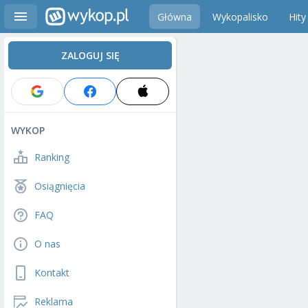
Główna
Wykopalisko
Hity
ZALOGUJ SIĘ
WYKOP
Ranking
Osiągnięcia
FAQ
O nas
Kontakt
Reklama