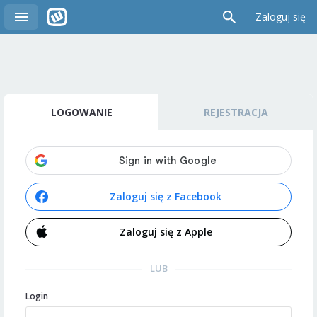
Zaloguj się
LOGOWANIE
REJESTRACJA
Zaloguj się z Facebook
Zaloguj się z Apple
LUB
Login