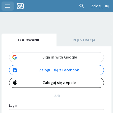
Zaloguj się
LOGOWANIE
REJESTRACJA
Zaloguj się z Facebook
Zaloguj się z Apple
LUB
Login