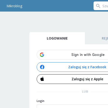
Mikroblog
LOGOWANIE
REJ
Zaloguj się z Facebook
Zaloguj się z Apple
LUB
Login