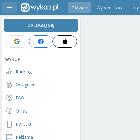
Główna
Wykopalisko
Hity
ZALOGUJ SIĘ
WYKOP
Ranking
Osiągnięcia
FAQ
O nas
Kontakt
Reklama