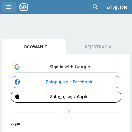
Zaloguj się
LOGOWANIE
REJESTRACJA
Zaloguj się z Facebook
Zaloguj się z Apple
LUB
Login