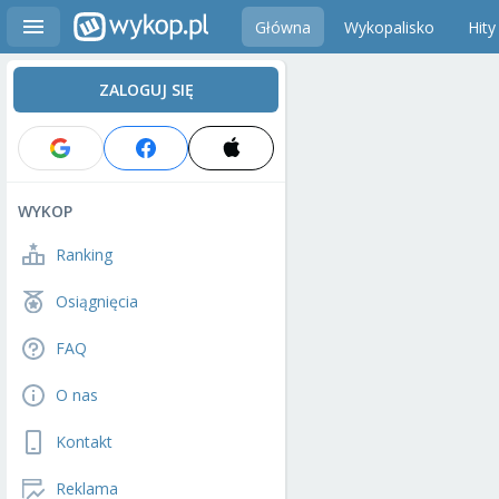
Główna
Wykopalisko
Hity
ZALOGUJ SIĘ
WYKOP
Ranking
Osiągnięcia
FAQ
O nas
Kontakt
Reklama