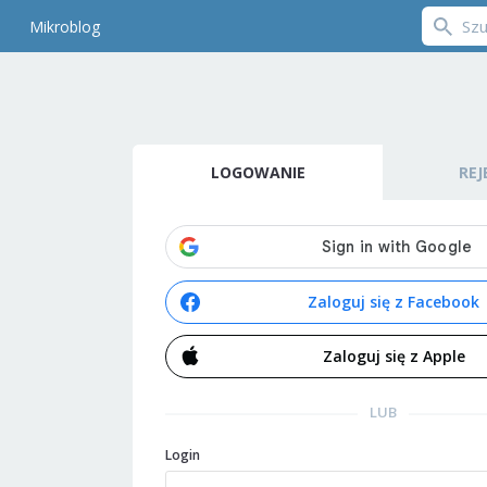
Mikroblog
LOGOWANIE
REJ
Zaloguj się z Facebook
Zaloguj się z Apple
LUB
Login