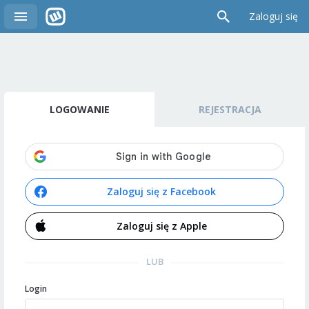
Zaloguj się
LOGOWANIE
REJESTRACJA
Zaloguj się z Facebook
Zaloguj się z Apple
LUB
Login