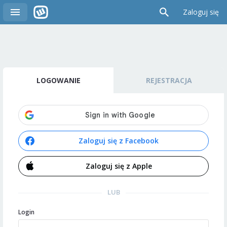
Zaloguj się
LOGOWANIE
REJESTRACJA
Zaloguj się z Facebook
Zaloguj się z Apple
LUB
Login