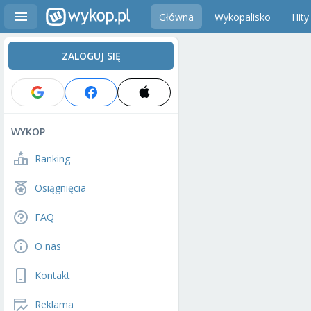
Główna
Wykopalisko
Hity
ZALOGUJ SIĘ
WYKOP
Ranking
Osiągnięcia
FAQ
O nas
Kontakt
Reklama