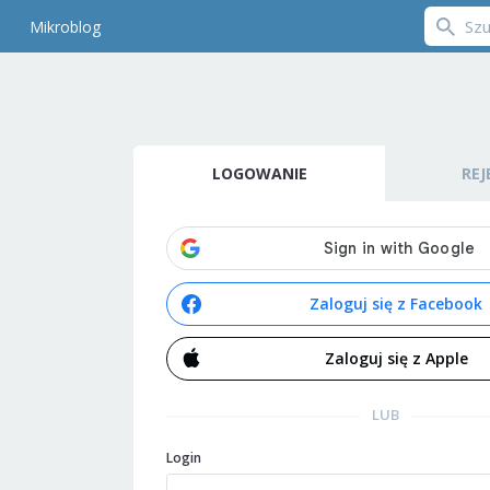
Mikroblog
LOGOWANIE
REJ
Zaloguj się z Facebook
Zaloguj się z Apple
LUB
Login