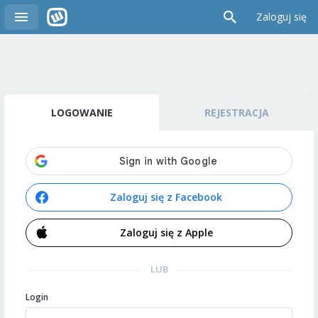
Zaloguj się
LOGOWANIE
REJESTRACJA
Zaloguj się z Facebook
Zaloguj się z Apple
LUB
Login