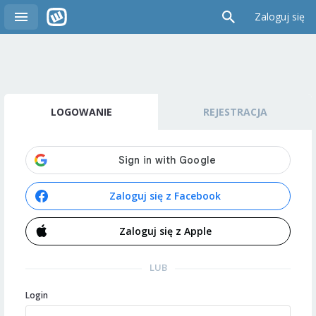
Zaloguj się
LOGOWANIE
REJESTRACJA
Zaloguj się z Facebook
Zaloguj się z Apple
LUB
Login