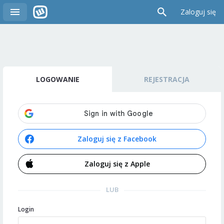
Zaloguj się
LOGOWANIE
REJESTRACJA
Zaloguj się z Facebook
Zaloguj się z Apple
LUB
Login