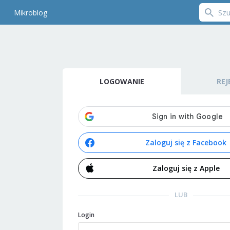
Mikroblog
LOGOWANIE
REJ
Zaloguj się z Facebook
Zaloguj się z Apple
LUB
Login