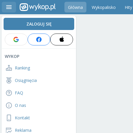
Główna
Wykopalisko
Hity
ZALOGUJ SIĘ
WYKOP
Ranking
Osiągnięcia
FAQ
O nas
Kontakt
Reklama