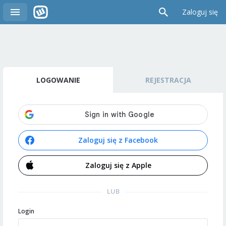
Zaloguj się
LOGOWANIE
REJESTRACJA
Zaloguj się z Facebook
Zaloguj się z Apple
LUB
Login