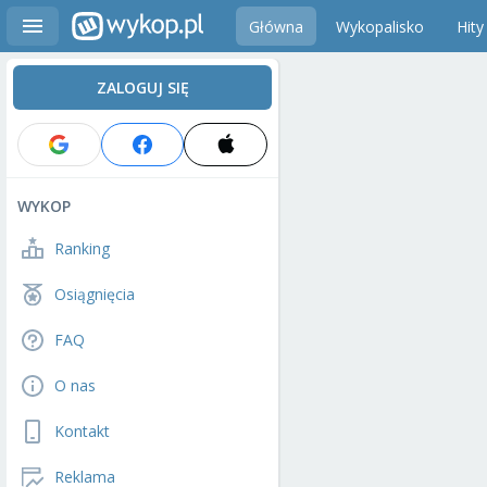
Główna
Wykopalisko
Hity
ZALOGUJ SIĘ
WYKOP
Ranking
Osiągnięcia
FAQ
O nas
Kontakt
Reklama