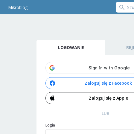
Mikroblog
LOGOWANIE
REJ
Zaloguj się z Facebook
Zaloguj się z Apple
LUB
Login