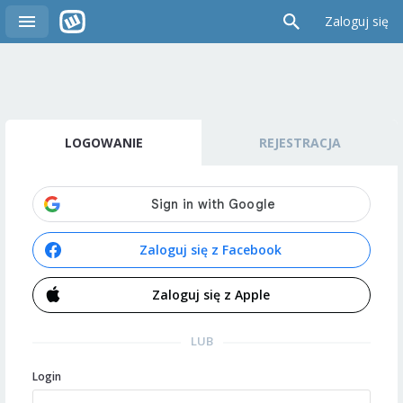
Zaloguj się
LOGOWANIE
REJESTRACJA
Zaloguj się z Facebook
Zaloguj się z Apple
LUB
Login