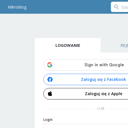
Mikroblog
LOGOWANIE
REJ
Zaloguj się z Facebook
Zaloguj się z Apple
LUB
Login