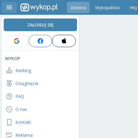
Główna
Wykopalisko
Hity
ZALOGUJ SIĘ
WYKOP
Ranking
Osiągnięcia
FAQ
O nas
Kontakt
Reklama