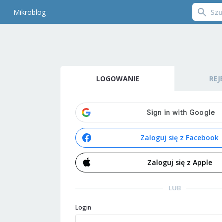
Mikroblog
LOGOWANIE
REJ
Zaloguj się z Facebook
Zaloguj się z Apple
LUB
Login