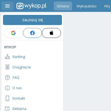
Główna
Wykopalisko
Hity
ZALOGUJ SIĘ
WYKOP
Ranking
Osiągnięcia
FAQ
O nas
Kontakt
Reklama