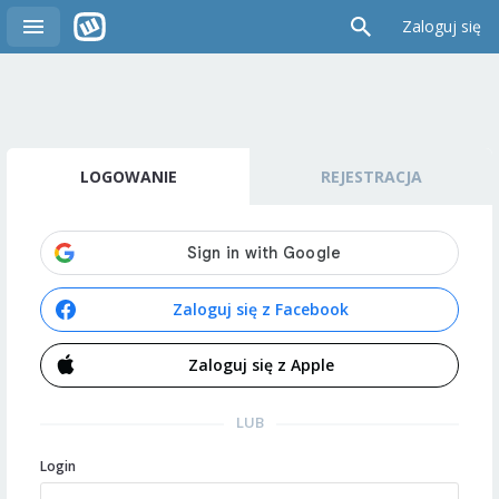
Zaloguj się
LOGOWANIE
REJESTRACJA
Zaloguj się z Facebook
Zaloguj się z Apple
LUB
Login