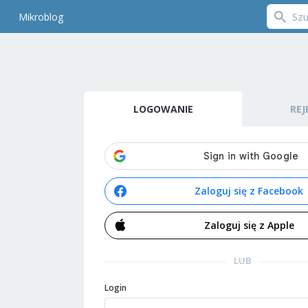
Mikroblog
LOGOWANIE
REJ
Zaloguj się z Facebook
Zaloguj się z Apple
LUB
Login