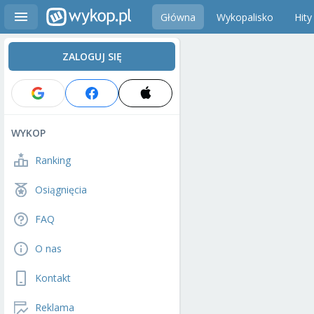
Główna
Wykopalisko
Hity
ZALOGUJ SIĘ
WYKOP
Ranking
Osiągnięcia
FAQ
O nas
Kontakt
Reklama