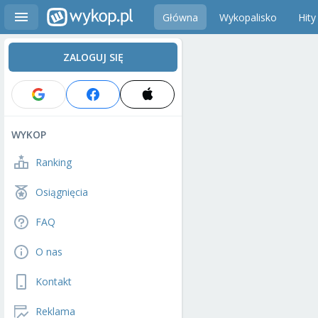
Główna
Wykopalisko
Hity
ZALOGUJ SIĘ
WYKOP
Ranking
Osiągnięcia
FAQ
O nas
Kontakt
Reklama