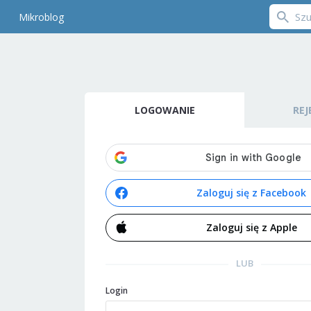
Mikroblog
LOGOWANIE
REJ
Zaloguj się z Facebook
Zaloguj się z Apple
LUB
Login