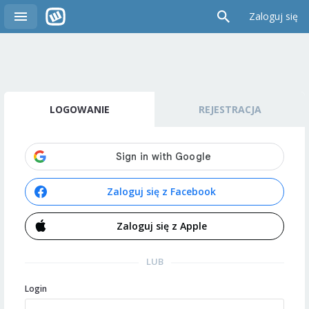
Zaloguj się
LOGOWANIE
REJESTRACJA
Zaloguj się z Facebook
Zaloguj się z Apple
LUB
Login