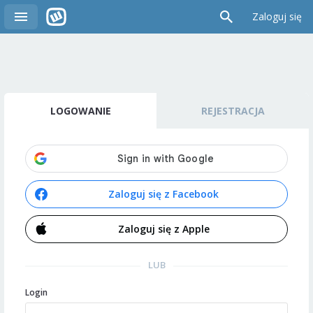
Zaloguj się
LOGOWANIE
REJESTRACJA
Zaloguj się z Facebook
Zaloguj się z Apple
LUB
Login