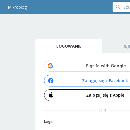
Mikroblog
LOGOWANIE
REJ
Zaloguj się z Facebook
Zaloguj się z Apple
LUB
Login