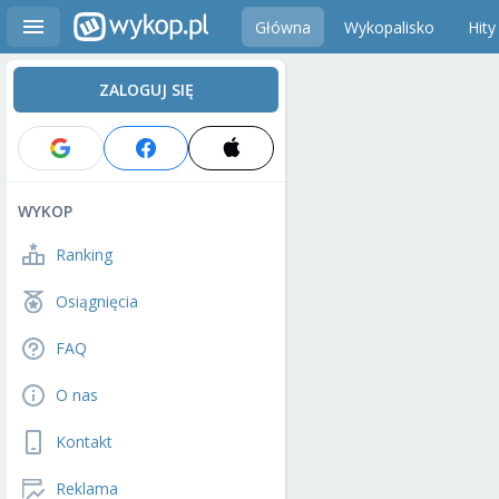
Główna
Wykopalisko
Hity
ZALOGUJ SIĘ
WYKOP
Ranking
Osiągnięcia
FAQ
O nas
Kontakt
Reklama