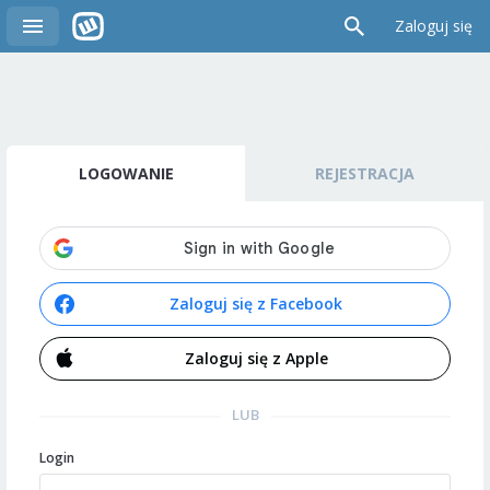
Zaloguj się
LOGOWANIE
REJESTRACJA
Zaloguj się z Facebook
Zaloguj się z Apple
LUB
Login