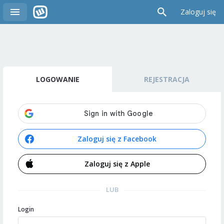
Zaloguj się
LOGOWANIE
REJESTRACJA
Zaloguj się z Facebook
Zaloguj się z Apple
LUB
Login