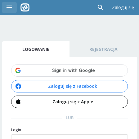
Zaloguj się
LOGOWANIE
REJESTRACJA
Zaloguj się z Facebook
Zaloguj się z Apple
LUB
Login