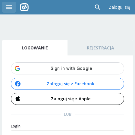
Zaloguj się
LOGOWANIE
REJESTRACJA
Zaloguj się z Facebook
Zaloguj się z Apple
LUB
Login