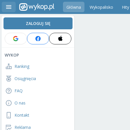
Główna
Wykopalisko
Hity
ZALOGUJ SIĘ
WYKOP
Ranking
Osiągnięcia
FAQ
O nas
Kontakt
Reklama