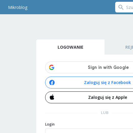
Mikroblog
LOGOWANIE
REJ
Zaloguj się z Facebook
Zaloguj się z Apple
LUB
Login