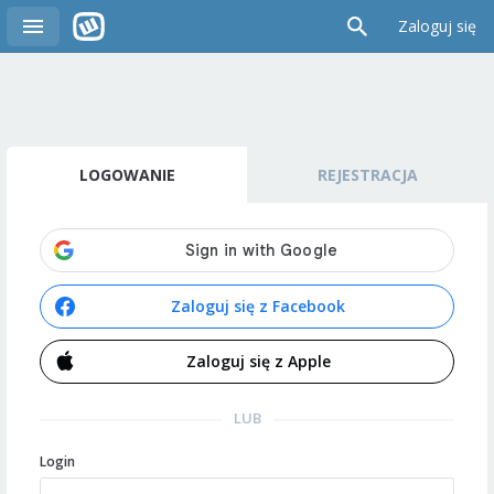
Zaloguj się
LOGOWANIE
REJESTRACJA
Zaloguj się z Facebook
Zaloguj się z Apple
LUB
Login